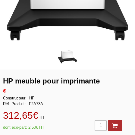
HP meuble pour imprimante
Constructeur
HP
Réf. Produit
F2A73A
312,65€
HT
dont éco-part:
2,50€
HT