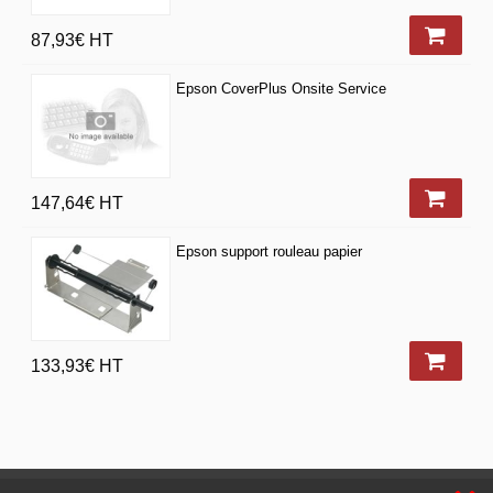
87,93€
HT
Epson CoverPlus Onsite Service
147,64€
HT
Epson support rouleau papier
133,93€
HT