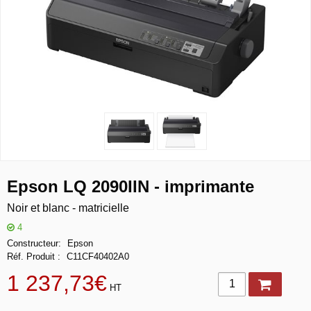
Epson LQ 2090IIN - imprimante
Noir et blanc - matricielle
4
Constructeur
Epson
Réf. Produit
C11CF40402A0
1 237,73€
HT