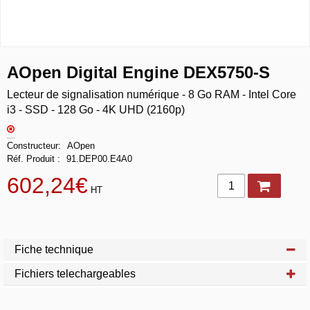
AOpen Digital Engine DEX5750-S
Lecteur de signalisation numérique - 8 Go RAM - Intel Core
i3 - SSD - 128 Go - 4K UHD (2160p)
Constructeur
AOpen
Réf. Produit
91.DEP00.E4A0
602,24€
HT
Fiche technique
Fichiers telechargeables