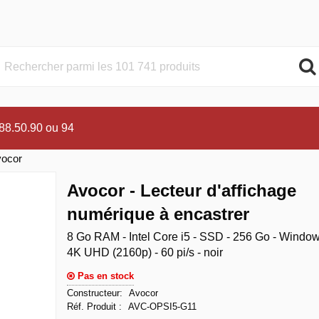
.88.50.90 ou 94
ocor
Avocor - Lecteur d'affichage
numérique à encastrer
8 Go RAM - Intel Core i5 - SSD - 256 Go - Window
4K UHD (2160p) - 60 pi/s - noir
Pas en stock
Constructeur
Avocor
Réf. Produit
AVC-OPSI5-G11