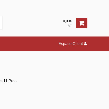
0,00€
HT
Espace Client
s 11 Pro -