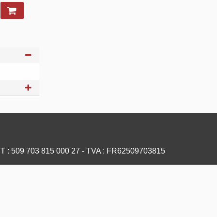
ET : 509 703 815 000 27 - TVA : FR62509703815