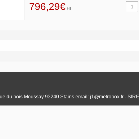
796,29€
HT
e du bois Moussay 93240 Stains email: j1@metrobox.fr - SIR