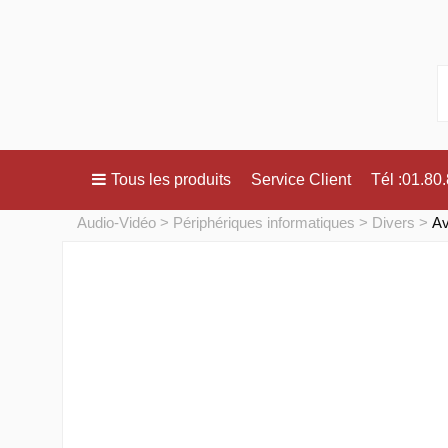
Tous les produits
Service Client
Tél :01.80
Audio-Vidéo
Périphériques informatiques
Divers
Av