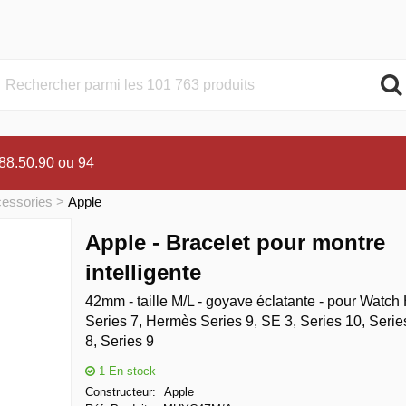
.88.50.90 ou 94
cessories
Apple
Apple - Bracelet pour montre
intelligente
42mm - taille M/L - goyave éclatante - pour Watc
Series 7, Hermès Series 9, SE 3, Series 10, Serie
8, Series 9
1
En stock
Constructeur
Apple