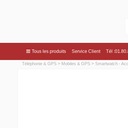
Tous les produits
Service Client
Tél :01.80
Téléphonie & GPS
Mobiles & GPS
Smartwatch - Ac