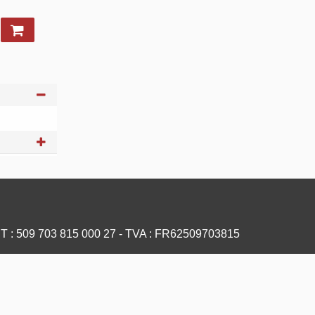
ET : 509 703 815 000 27 - TVA : FR62509703815