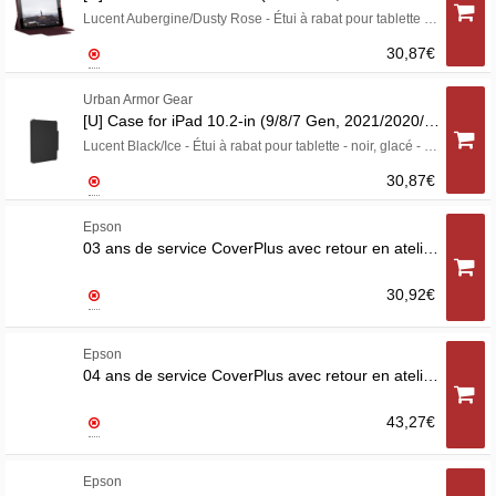
Lucent Aubergine/Dusty Rose - Étui à rabat pour tablette - aubergine, rose poussiéreux - 10.2" - pour Apple 10.2-inch iPad (7ème génération, 8ème génération)
30,87€
Urban Armor Gear
[U] Case for iPad 10.2-in (9/8/7 Gen, 2021/2020/2019)
Lucent Black/Ice - Étui à rabat pour tablette - noir, glacé - 10.2" - pour Apple 10.2-inch iPad (7ème génération, 8ème génération)
30,87€
Epson
03 ans de service CoverPlus avec retour en atelier pour ET-4XXX/L6XXX
30,92€
Epson
04 ans de service CoverPlus avec retour en atelier pour ET-4XXX/L6XXX
43,27€
Epson