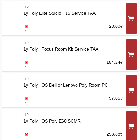
HP
1y Poly Elite Studio P15 Service TAA
28,00€
HP
1y Poly+ Focus Room Kit Service TAA
154,24€
HP
1y Poly+ OS Dell or Lenovo Poly Room PC
97,05€
HP
1y Poly+ OS Poly E60 SCMR
258,88€