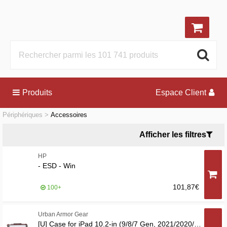
Produits
Espace Client
Périphériques
Accessoires
Afficher les filtres
HP
- ESD - Win
101,87€
100+
Urban Armor Gear
[U] Case for iPad 10.2-in (9/8/7 Gen, 2021/2020/2019)