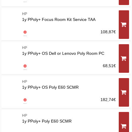
HP
1y PPoly+ Focus Room Kit Service TAA
108,87€
HP
1y PPoly+ OS Dell or Lenovo Poly Room PC
68,51€
HP
1y PPoly+ OS Poly E60 SCMR
182,74€
HP
1y PPoly+ Poly E60 SCMR