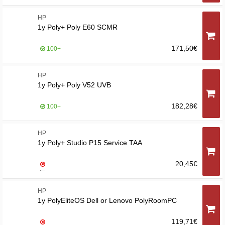
HP
1y Poly+ Poly E60 SCMR
171,50€
100+
HP
1y Poly+ Poly V52 UVB
182,28€
100+
HP
1y Poly+ Studio P15 Service TAA
20,45€
HP
1y PolyEliteOS Dell or Lenovo PolyRoomPC
119,71€