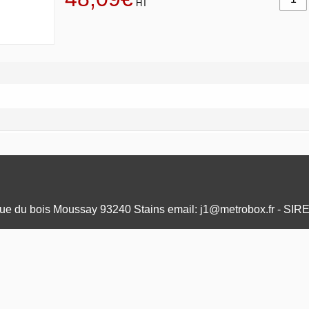
HT
e du bois Moussay 93240 Stains email: j1@metrobox.fr - SIR