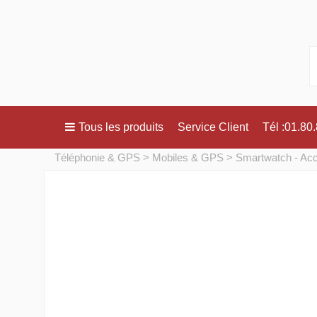
Tous les produits
Service Client
Tél :01.80
Téléphonie & GPS
Mobiles & GPS
Smartwatch - Ac