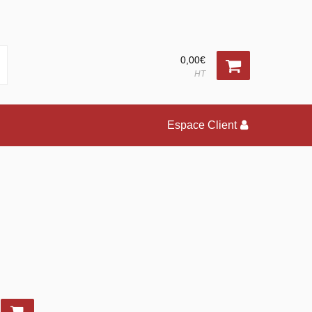
0,00€
HT
Espace Client