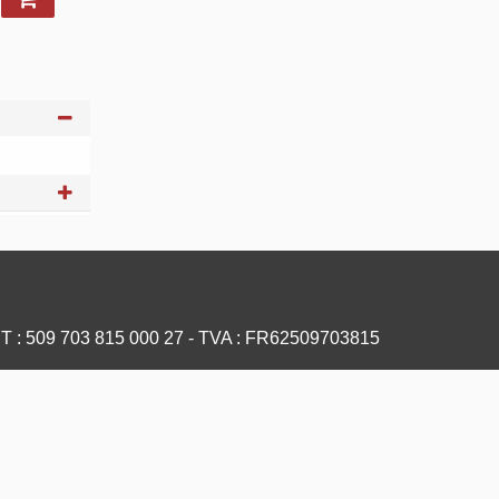
ET : 509 703 815 000 27 - TVA : FR62509703815