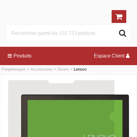
Produits
Espace Client
Périphériques
Accessoires
Divers
Lenovo