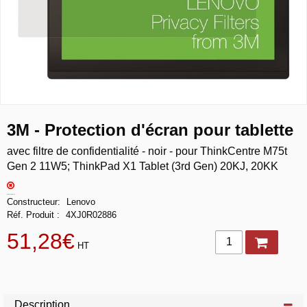
3M - Protection d'écran pour tablette
avec filtre de confidentialité - noir - pour ThinkCentre M75t
Gen 2 11W5; ThinkPad X1 Tablet (3rd Gen) 20KJ, 20KK
Constructeur
Lenovo
Réf. Produit
4XJ0R02886
51,28€
HT
Description