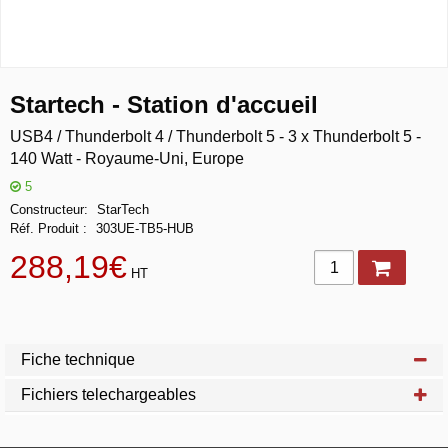
Startech - Station d'accueil
USB4 / Thunderbolt 4 / Thunderbolt 5 - 3 x Thunderbolt 5 -
140 Watt - Royaume-Uni, Europe
5
Constructeur
StarTech
Réf. Produit
303UE-TB5-HUB
288,19€
HT
Fiche technique
Fichiers telechargeables