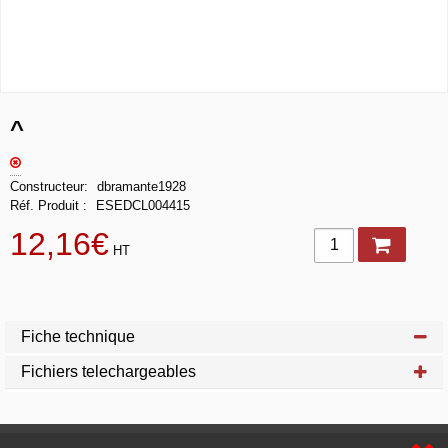
^
Constructeur
dbramante1928
Réf. Produit
ESEDCL004415
12,16€
HT
Fiche technique
Fichiers telechargeables