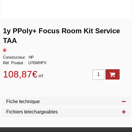
1y PPoly+ Focus Room Kit Service
TAA
Constructeur
HP
Réf. Produit
U76WHPV
108,87€
HT
Fiche technique
Fichiers telechargeables