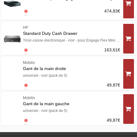
474,83€
HP
Standard Duty Cash Drawer
Tiroir-caisse électronique - noir - pour Engage Flex Mini Retail System; Engage One; Portable 14X, Essential, Pro
163,61€
Mobilis
Gant de la main droite
universel - noir (pack de 5)
49,87€
Mobilis
Gant de la main gauche
universel - noir (pack de 5)
49,87€