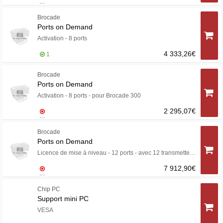
Brocade
Ports on Demand
Activation - 8 ports
4 333,26€
1
Brocade
Ports on Demand
Activation - 8 ports - pour Brocade 300
2 295,07€
Brocade
Ports on Demand
Licence de mise à niveau - 12 ports - avec 12 transmetteurs SWL SFP+ 16 Gbit/sec - pour Brocade 6505
7 912,90€
Chip PC
Support mini PC
VESA