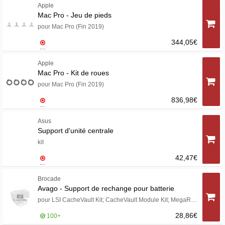
Apple
Mac Pro - Jeu de pieds
pour Mac Pro (Fin 2019)
344,05€
Apple
Mac Pro - Kit de roues
pour Mac Pro (Fin 2019)
836,98€
Asus
Support d'unité centrale
kit
42,47€
Brocade
Avago - Support de rechange pour batterie
pour LSI CacheVault Kit; CacheVault Module Kit; MegaRAID LSIiBBU07, LSIiBBU08, LSIiBBU09
28,86€
100+